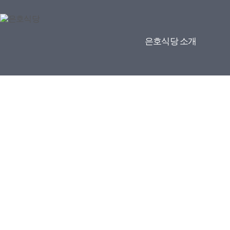
은호식당 소개
고집과