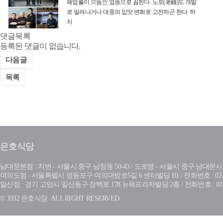
폐업률이 으뜸인 업종으로 꼽힌다. 노포(老鋪)도 개발
로 밀려나거나 대중의 입맛 변화로 고전하곤 한다. 하
지
댓글목록
등록된 댓글이 없습니다.
다음글
목록
은호식당
남대문본점 : 지번 - 서울시 중구 남창동 50-43 / 도로명 - 서울시 중구 남대문시장4길 28-
여의도점 : 서울특별시 영등포구 여의대방로5길 6 센터빌딩 B1 / 전화번호 : 02-78
일산점 : 경기 고양시 일산동구 장백로 178 뉴욕프라자빌딩 2층 / 전화번호 : 031-9
© 1932 은호식당. ALL RIGHT RESERVED.